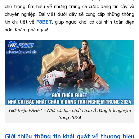
chú trọng tìm hiểu về những trang cá cược đáng tin cậy và
chuyên nghiệp. Bài viết dưới đây sẽ cung cấp những thông
tin chi tiết về
F8BET
, giúp người chơi có cái nhìn toàn diện
hơn. Khám phá ngay!
Giới thiệu F8BET – Nhà cái bậc nhất châu Á đáng trải nghiệm
trong 2024
Giới thiệu thông tin khái quát về thương hiệu