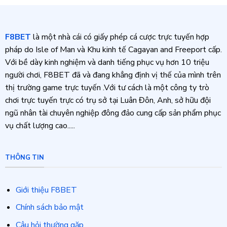
F8BET
là một nhà cái có giấy phép cá cược trực tuyến hợp
pháp do Isle of Man và Khu kinh tế Cagayan and Freeport cấp.
Với bề dày kinh nghiệm và danh tiếng phục vụ hơn 10 triệu
người chơi, F8BET đã và đang khẳng định vị thế của mình trên
thị trường game trực tuyến .Với tư cách là một công ty trò
chơi trực tuyến trực có trụ sở tại Luân Đôn, Anh, sở hữu đội
ngũ nhân tài chuyên nghiệp đông đảo cung cấp sản phẩm phục
vụ chất lượng cao.....
THÔNG TIN
Giới thiệu F8BET
Chính sách bảo mật
Câu hỏi thường gặp