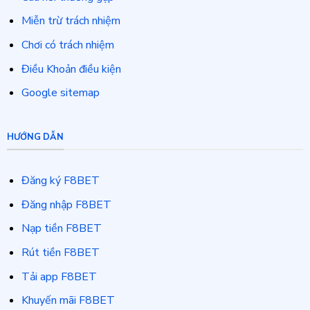
Miễn trừ trách nhiệm
Chơi có trách nhiệm
Điều Khoản điều kiện
Google sitemap
HƯỚNG DẪN
Đăng ký F8BET
Đăng nhập F8BET
Nạp tiền F8BET
Rút tiền F8BET
Tải app F8BET
Khuyến mãi F8BET