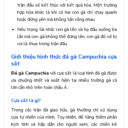
trận đấu sẽ kết thúc với kết quả hòa. Một trường
hợp hòa khác là khi cả hai con gà chỉ chạy quanh
hoặc đứng yên mà không tấn công nhau.
Nếu trọng tài nhấc con gà lên và hạ đầu xuống ba
lần mà con gà không thể đứng lên, con gà đó sẽ bị
coi là thua trong trận đấu.
Giới thiệu hình thức đá gà Campuchia cựa
sắt
Đá gà Campuchia
với cựa sắt là loại hình đá gà được
ưa chuộng nhất và xuất hiện tại nhiều trường gà cả
lớn lẫn nhỏ trên toàn châu Á.
Cựa sắt là gì?
Trong các trận đá giao hữu, gà thường chỉ sử dụng
cựa tự nhiên của mình. Tuy nhiên, để tăng thêm phần
kịch tính và hấp dẫn cho người xem, các chiến kê