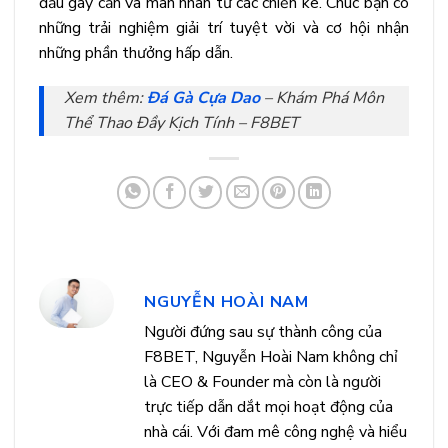
đấu gay cấn và mãn nhãn từ các chiến kê. Chúc bạn có
những trải nghiệm giải trí tuyệt vời và cơ hội nhận
những phần thưởng hấp dẫn.
Xem thêm:
Đá Gà Cựa Dao
– Khám Phá Môn
Thể Thao Đầy Kịch Tính – F8BET
NGUYỄN HOÀI NAM
Người đứng sau sự thành công của
F8BET, Nguyễn Hoài Nam không chỉ
là CEO & Founder mà còn là người
trực tiếp dẫn dắt mọi hoạt động của
nhà cái. Với đam mê công nghệ và hiểu