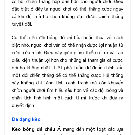
cơ hội chiến thắng hấp dẫn hơn cho người chơi. Điều
đặc biệt ở đây là người chơi có thể thắng cược ngay
cả khi đội mà họ chọn không đạt được chiến thắng
tuyệt đối.
Cụ thể, nếu đội bóng đó chỉ hòa hoặc thua với cách
biệt nhỏ, người chơi vẫn có thể nhận được lợi nhuận từ
cược của mình. Điều này giúp giảm thiểu rủi ro và tạo
điều kiện thuận lợi hơn cho những ai tham gia cá cược,
bởi họ không nhất thiết phải luôn dự đoán chính xác
một đội chiến thắng để có thể thắng cược. Hệ thống
này không chỉ tăng tính cạnh tranh mà còn khuyến
khích người chơi tìm hiểu sâu hơn về các đội bóng và
phân tích tình hình một cách tỉ mỉ trước khi đưa ra
quyết định.
Đa dạng kèo
Kèo bóng đá châu Á
mang đến một loạt các lựa