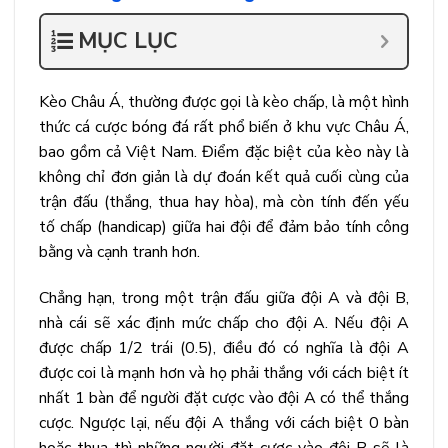
MỤC LỤC
Kèo Châu Á, thường được gọi là kèo chấp, là một hình
thức cá cược bóng đá rất phổ biến ở khu vực Châu Á,
bao gồm cả Việt Nam. Điểm đặc biệt của kèo này là
không chỉ đơn giản là dự đoán kết quả cuối cùng của
trận đấu (thắng, thua hay hòa), mà còn tính đến yếu
tố chấp (handicap) giữa hai đội để đảm bảo tính công
bằng và cạnh tranh hơn.
Chẳng hạn, trong một trận đấu giữa đội A và đội B,
nhà cái sẽ xác định mức chấp cho đội A. Nếu đội A
được chấp 1/2 trái (0.5), điều đó có nghĩa là đội A
được coi là mạnh hơn và họ phải thắng với cách biệt ít
nhất 1 bàn để người đặt cược vào đội A có thể thắng
cược. Ngược lại, nếu đội A thắng với cách biệt 0 bàn