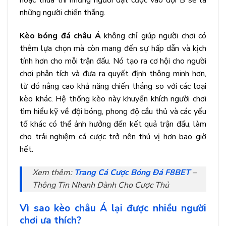
hoặc thua thì những người đặt cược vào đội B sẽ là
những người chiến thắng.
Kèo bóng đá châu Á
không chỉ giúp người chơi có
thêm lựa chọn mà còn mang đến sự hấp dẫn và kịch
tính hơn cho mỗi trận đấu. Nó tạo ra cơ hội cho người
chơi phân tích và đưa ra quyết định thông minh hơn,
từ đó nâng cao khả năng chiến thắng so với các loại
kèo khác. Hệ thống kèo này khuyến khích người chơi
tìm hiểu kỹ về đội bóng, phong độ cầu thủ và các yếu
tố khác có thể ảnh hưởng đến kết quả trận đấu, làm
cho trải nghiệm cá cược trở nên thú vị hơn bao giờ
hết.
Xem thêm:
Trang Cá Cược Bóng Đá F8BET
–
Thông Tin Nhanh Dành Cho Cược Thủ
Vì sao kèo châu Á lại được nhiều người
chơi ưa thích?