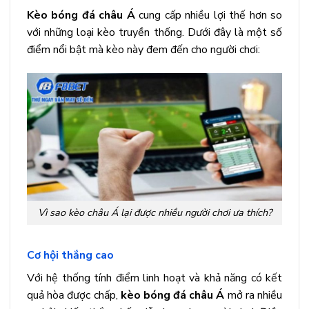
Kèo bóng đá châu Á
cung cấp nhiều lợi thế hơn so
với những loại kèo truyền thống. Dưới đây là một số
điểm nổi bật mà kèo này đem đến cho người chơi:
Vì sao kèo châu Á lại được nhiều người chơi ưa thích?
Cơ hội thắng cao
Với hệ thống tính điểm linh hoạt và khả năng có kết
quả hòa được chấp,
kèo bóng đá châu Á
mở ra nhiều