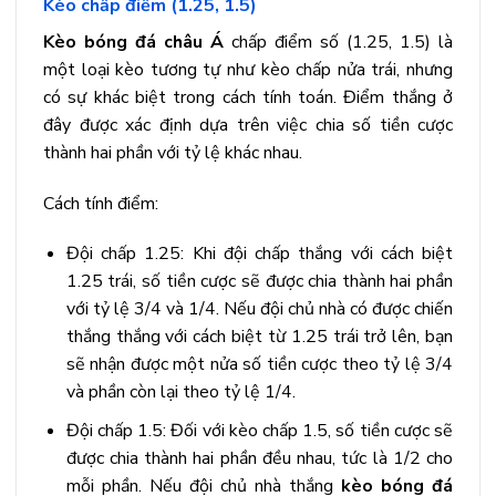
Kèo chấp điểm (1.25, 1.5)
Kèo bóng đá châu Á
chấp điểm số (1.25, 1.5) là
một loại kèo tương tự như kèo chấp nửa trái, nhưng
có sự khác biệt trong cách tính toán. Điểm thắng ở
đây được xác định dựa trên việc chia số tiền cược
thành hai phần với tỷ lệ khác nhau.
Cách tính điểm:
Đội chấp 1.25: Khi đội chấp thắng với cách biệt
1.25 trái, số tiền cược sẽ được chia thành hai phần
với tỷ lệ 3/4 và 1/4. Nếu đội chủ nhà có được chiến
thắng thắng với cách biệt từ 1.25 trái trở lên, bạn
sẽ nhận được một nửa số tiền cược theo tỷ lệ 3/4
và phần còn lại theo tỷ lệ 1/4.
Đội chấp 1.5: Đối với kèo chấp 1.5, số tiền cược sẽ
được chia thành hai phần đều nhau, tức là 1/2 cho
mỗi phần. Nếu đội chủ nhà thắng
kèo bóng đá