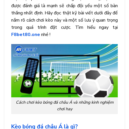
được đánh giá là mạnh sẽ chấp đội yếu một số bàn
thắng nhất định. Hãy đọc thật kỹ bài viết dưới đây để
nắm rõ cách chơi kèo này và một số lưu ý quan trọng
trong quá trình đặt cược. Tìm hiểu ngay tại
F8bet80.one
nhé !
Cách chơi kèo bóng đá châu Á và những kinh nghiệm
chơi hay
Kèo bóng đá châu Á là gì?