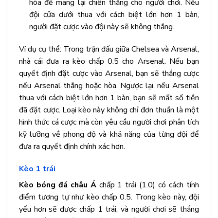
hòa để mang lại chiến thắng cho người chơi. Nếu
đội cửa dưới thua với cách biệt lớn hơn 1 bàn,
người đặt cược vào đội này sẽ không thắng.
Ví dụ cụ thể: Trong trận đấu giữa Chelsea và Arsenal,
nhà cái đưa ra kèo chấp 0.5 cho Arsenal. Nếu bạn
quyết định đặt cược vào Arsenal, bạn sẽ thắng cược
nếu Arsenal thắng hoặc hòa. Ngược lại, nếu Arsenal
thua với cách biệt lớn hơn 1 bàn, bạn sẽ mất số tiền
đã đặt cược. Loại kèo này không chỉ đơn thuần là một
hình thức cá cược mà còn yêu cầu người chơi phân tích
kỹ lưỡng về phong độ và khả năng của từng đội để
đưa ra quyết định chính xác hơn.
Kèo 1 trái
Kèo bóng đá châu Á
chấp 1 trái (1.0) có cách tính
điểm tương tự như kèo chấp 0.5. Trong kèo này, đội
yếu hơn sẽ được chấp 1 trái, và người chơi sẽ thắng