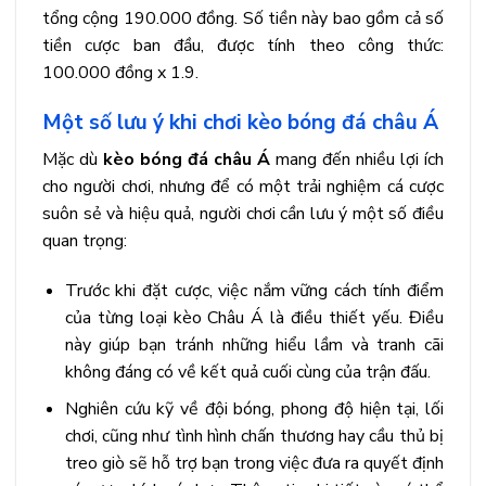
tổng cộng 190.000 đồng. Số tiền này bao gồm cả số
tiền cược ban đầu, được tính theo công thức:
100.000 đồng x 1.9.
Một số lưu ý khi chơi kèo bóng đá châu Á
Mặc dù
kèo bóng đá châu Á
mang đến nhiều lợi ích
cho người chơi, nhưng để có một trải nghiệm cá cược
suôn sẻ và hiệu quả, người chơi cần lưu ý một số điều
quan trọng:
Trước khi đặt cược, việc nắm vững cách tính điểm
của từng loại kèo Châu Á là điều thiết yếu. Điều
này giúp bạn tránh những hiểu lầm và tranh cãi
không đáng có về kết quả cuối cùng của trận đấu.
Nghiên cứu kỹ về đội bóng, phong độ hiện tại, lối
chơi, cũng như tình hình chấn thương hay cầu thủ bị
treo giò sẽ hỗ trợ bạn trong việc đưa ra quyết định