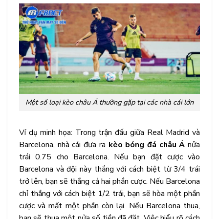
Một số loại kèo châu Á thường gặp tại các nhà cái lớn
Ví dụ minh họa: Trong trận đấu giữa Real Madrid và
Barcelona, nhà cái đưa ra
kèo bóng đá châu Á
nửa
trái 0.75 cho Barcelona. Nếu bạn đặt cược vào
Barcelona và đội này thắng với cách biệt từ 3/4 trái
trở lên, bạn sẽ thắng cả hai phần cược. Nếu Barcelona
chỉ thắng với cách biệt 1/2 trái, bạn sẽ hòa một phần
cược và mất một phần còn lại. Nếu Barcelona thua,
bạn sẽ thua một nửa số tiền đã đặt. Việc hiểu rõ cách