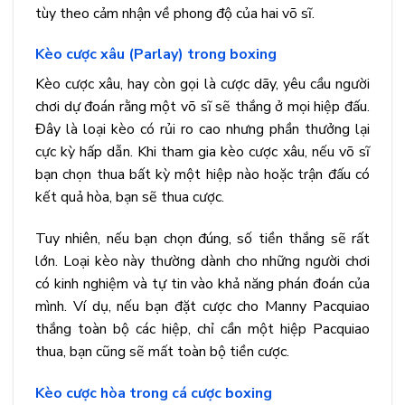
tùy theo cảm nhận về phong độ của hai võ sĩ.
Kèo cược xâu (Parlay) trong boxing
Kèo cược xâu, hay còn gọi là cược dãy, yêu cầu người
chơi dự đoán rằng một võ sĩ sẽ thắng ở mọi hiệp đấu.
Đây là loại kèo có rủi ro cao nhưng phần thưởng lại
cực kỳ hấp dẫn. Khi tham gia kèo cược xâu, nếu võ sĩ
bạn chọn thua bất kỳ một hiệp nào hoặc trận đấu có
kết quả hòa, bạn sẽ thua cược.
Tuy nhiên, nếu bạn chọn đúng, số tiền thắng sẽ rất
lớn. Loại kèo này thường dành cho những người chơi
có kinh nghiệm và tự tin vào khả năng phán đoán của
mình. Ví dụ, nếu bạn đặt cược cho Manny Pacquiao
thắng toàn bộ các hiệp, chỉ cần một hiệp Pacquiao
thua, bạn cũng sẽ mất toàn bộ tiền cược.
Kèo cược hòa trong cá cược boxing