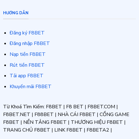
HƯỚNG DẪN
Đăng ký F8BET
Đăng nhập F8BET
Nạp tiền F8BET
Rút tiền F8BET
Tải app F8BET
Khuyến mãi F8BET
Từ Khoá Tìm Kiếm: F8BET | F8 BET | F8BET.COM |
F8BET.NET | F88BET | NHÀ CÁI F8BET | CỔNG GAME
F8BET | NỀN TẢNG F8BET | THƯƠNG HIỆU F8BET |
TRANG CHỦ F8BET | LINK F8BET | F8BETA2 |